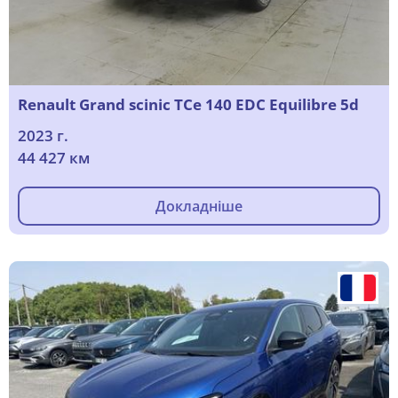
Renault Grand scinic TCe 140 EDC Equilibre 5d
2023 г.
44 427 км
Докладніше