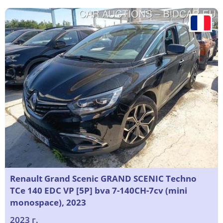
Renault Grand Scenic GRAND SCENIC Techno
TCe 140 EDC VP [5P] bva 7-140CH-7cv (mini
monospace), 2023
2023 г.