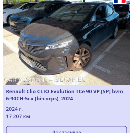
Renault Clio CLIO Evolution TCe 90 VP [5P] bvm
6-90CH-5cv (bi-corps), 2024
2024 г.
17 207 км
Докладніше