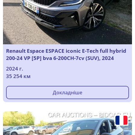
Renault Espace ESPACE iconic E-Tech full hybrid
200-24 VP [5P] bva 6-200CH-7cv (SUV), 2024
2024 г.
35 254 км
Докладніше