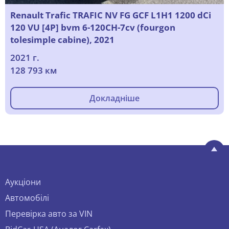
Renault Trafic TRAFIC NV FG GCF L1H1 1200 dCi
120 VU [4P] bvm 6-120CH-7cv (fourgon
tolesimple cabine), 2021
2021 г.
128 793 км
Докладніше
Аукціони
Автомобілі
Перевірка авто за VIN