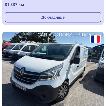
81 837 км
Докладніше