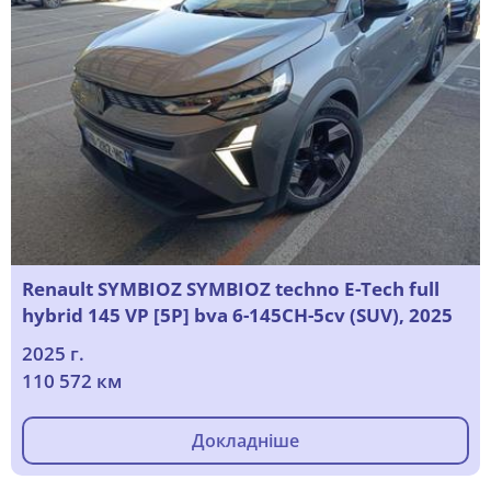
Renault SYMBIOZ SYMBIOZ techno E-Tech full
hybrid 145 VP [5P] bva 6-145CH-5cv (SUV), 2025
2025 г.
110 572 км
Докладніше