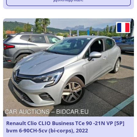
Renault Clio CLIO Business TCe 90 -21N VP [5P]
bvm 6-90CH-5cv (bi-corps), 2022