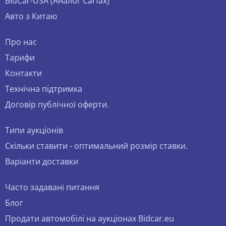
BidCar-USA (Аналог Carfax)
Авто з Китаю
Про нас
Тарифи
Контакти
Технічна підтримка
Договір публічної оферти.
Типи аукціонів
Скільки ставити - оптимальний розмір ставки.
Варіанти доставки
Часто задавані питання
Блог
Продати автомобілі на аукціонах Bidcar.eu