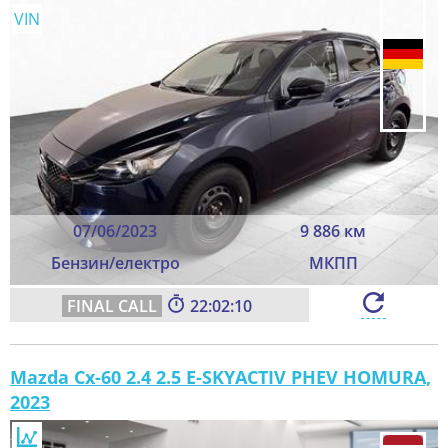
VIN
07/06/2023
9 886 км
Бензин/електро
МКПП
22:02:10
Mazda Cx-60 2.4 2.5 E-SKYACTIV PHEV HOMURA,
2023