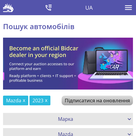
UA
Пошук автомобілів
Mazda
2023
Підписатися на оновлення
Марка
Mazda