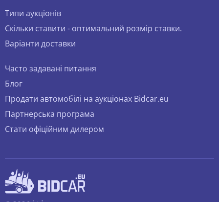
Типи аукціонів
Скільки ставити - оптимальний розмір ставки.
Варіанти доставки
Часто задавані питання
Блог
Продати автомобілі на аукціонах Bidcar.eu
Партнерська програма
Стати офіційним дилером
© 2026 bidcar.eu
Всі права захищені.