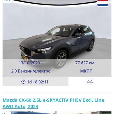
13/10/2023
77 627 км
2.0 Бензин/електро
МКПП
1
18:02:11
Mazda CX-60 2.5L e-SKYACTIV PHEV Excl. Line
AWD Auto, 2023