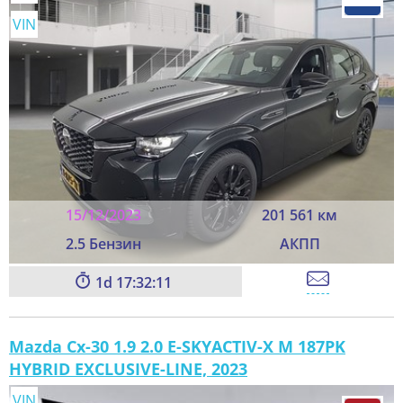
VIN
15/12/2023
201 561 км
2.5 Бензин
АКПП
1
17:32:11
Mazda Cx-30 1.9 2.0 E-SKYACTIV-X M 187PK
HYBRID EXCLUSIVE-LINE, 2023
VIN