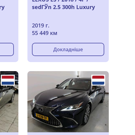
ry
sedГЎn 2.5 300h Luxury
2019 г.
55 449 км
Докладніше