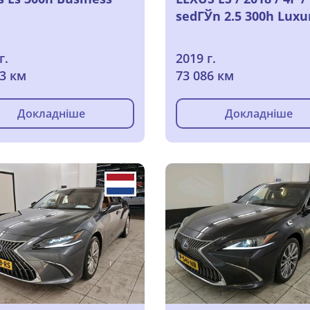
sedГЎn 2.5 300h Luxu
г.
2019 г.
33 км
73 086 км
Докладніше
Докладніше