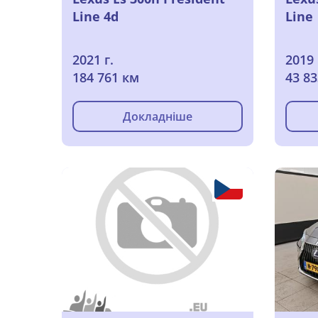
Line 4d
Line
2021 г.
2019 
184 761 км
43 8
Докладніше