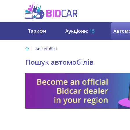
Тарифи
Аукціони:
15
Автомо
Автомобілі
Пошук автомобілів