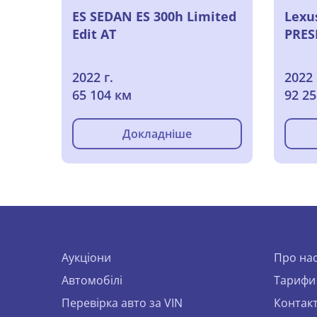
ES SEDAN ES 300h Limited
Lexus
Edit AT
PRES
2022 г.
2022 
65 104 км
92 2
Докладніше
Аукціони
Про на
Автомобілі
Тарифи
Перевірка авто за VIN
Контак