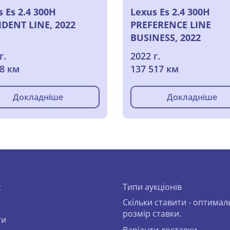
 Es 2.4 300H
Lexus Es 2.4 300H
IDENT LINE, 2022
PREFERENCE LINE
BUSINESS, 2022
г.
2022 г.
58 км
137 517 км
Докладніше
Докладніше
с
Типи аукціонів
Скільки ставити - оптима
розмір ставки.
ти
Варіанти доставки