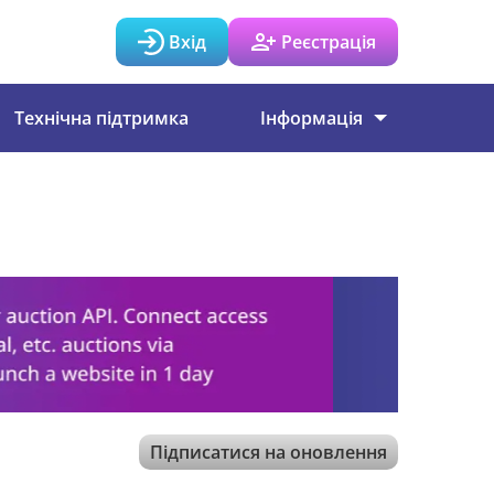
Вхід
Реєстрація
Технічна підтримка
Інформація
Підписатися на оновлення