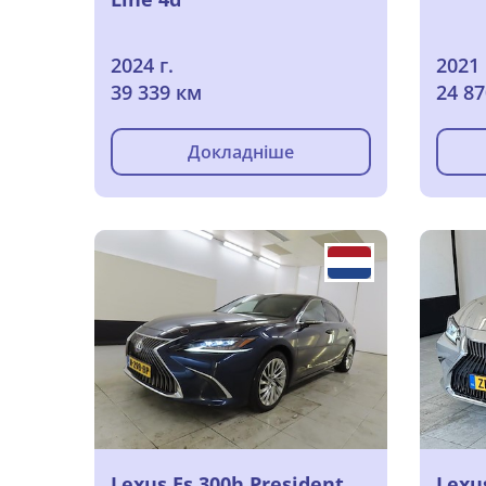
2024 г.
2021 
39 339 км
24 8
Докладніше
Lexus Es 300h President
Lexu