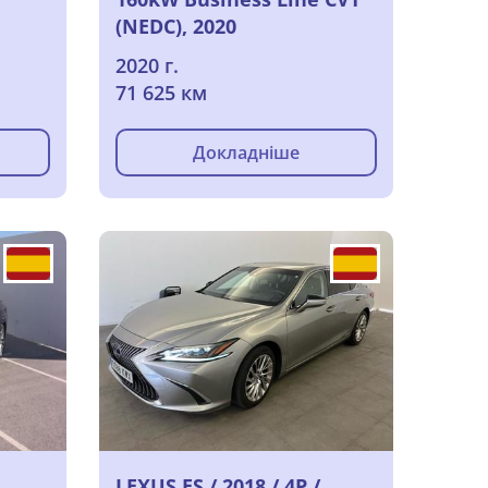
(NEDC), 2020
2020 г.
71 625 км
Докладніше
LEXUS ES / 2018 / 4P /