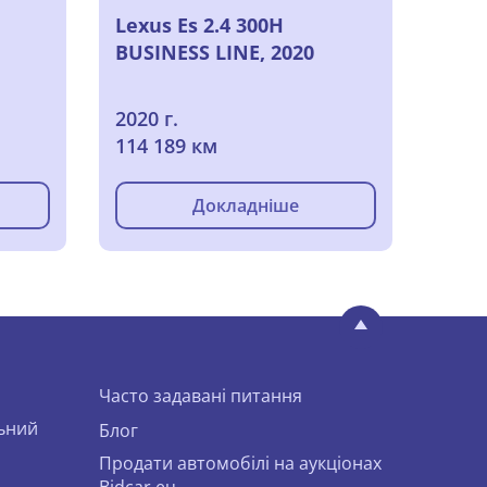
Lexus Es 2.4 300H
BUSINESS LINE, 2020
2020 г.
114 189 км
Докладніше
Часто задавані питання
льний
Блог
Продати автомобілі на аукціонах
Bidcar.eu