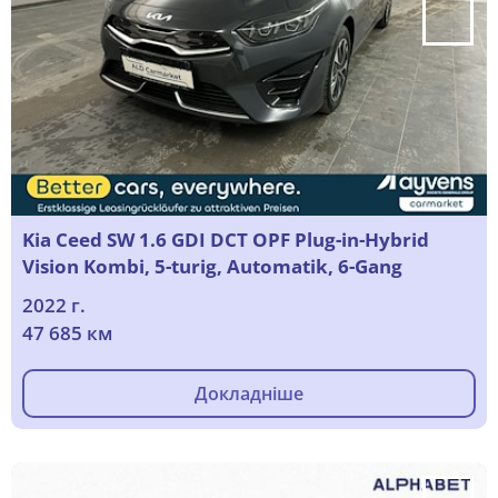
Kia Ceed SW 1.6 GDI DCT OPF Plug-in-Hybrid
Vision Kombi, 5-turig, Automatik, 6-Gang
2022 г.
47 685 км
Докладніше