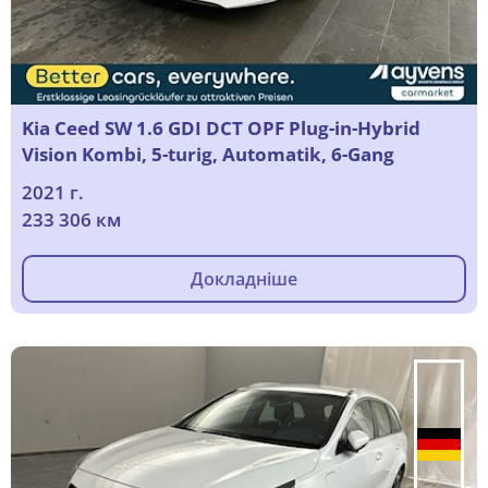
Kia Ceed SW 1.6 GDI DCT OPF Plug-in-Hybrid
Vision Kombi, 5-turig, Automatik, 6-Gang
2021 г.
233 306 км
Докладніше