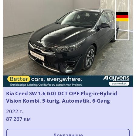
Kia Ceed SW 1.6 GDI DCT OPF Plug-in-Hybrid
Vision Kombi, 5-turig, Automatik, 6-Gang
2022 г.
87 267 км
Докладніше