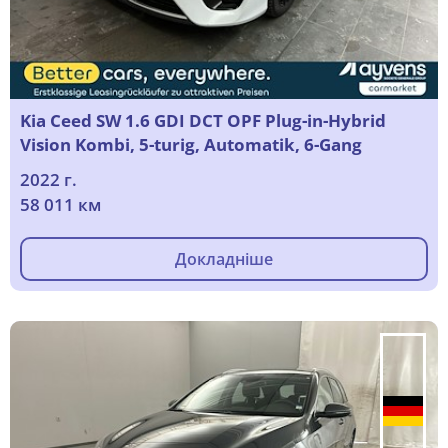
Kia Ceed SW 1.6 GDI DCT OPF Plug-in-Hybrid
Vision Kombi, 5-turig, Automatik, 6-Gang
2022 г.
58 011 км
Докладніше