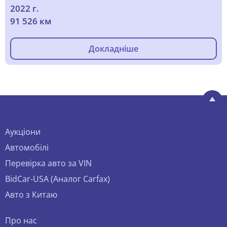
2022 г.
91 526 км
Докладніше
Аукціони
Автомобілі
Перевірка авто за VIN
BidCar-USA (Аналог Carfax)
Авто з Китаю
Про нас