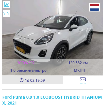
VIN
30/09/2021
130 582 км
1.0 Бензин/електро
МКПП
1
02:19:59
Ford Puma 0.9 1.0 ECOBOOST HYBRID TITANIUM
X, 2021