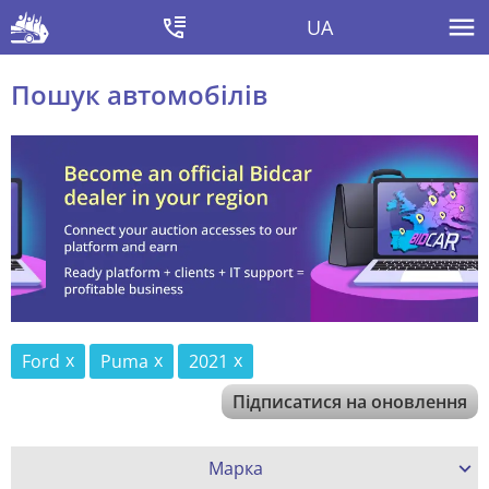
UA
Пошук автомобілів
Ford
Puma
2021
Підписатися на оновлення
Марка