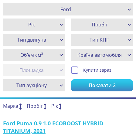
Ford
Рік
Пробіг
Тип двигуна
Тип КПП
Об’єм см³
Країна автомобіля
Площадка
Купити зараз
Тип аукціону
Показати
2
Марка
Пробіг
Рік
Ford Puma 0.9 1.0 ECOBOOST HYBRID
TITANIUM, 2021