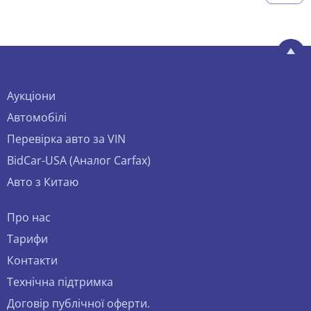
Аукціони
Автомобілі
Перевірка авто за VIN
BidCar-USA (Аналог Carfax)
Авто з Китаю
Про нас
Тарифи
Контакти
Технічна підтримка
Договір публічної оферти.