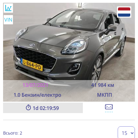
VIN
13/07/2021
41 984 км
1.0 Бензин/електро
МКПП
1
02:19:59
Всього: 2