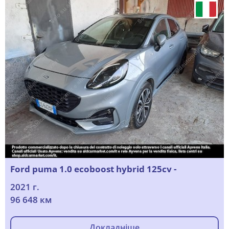
Ford puma 1.0 ecoboost hybrid 125cv -
2021 г.
96 648 км
Докладніше