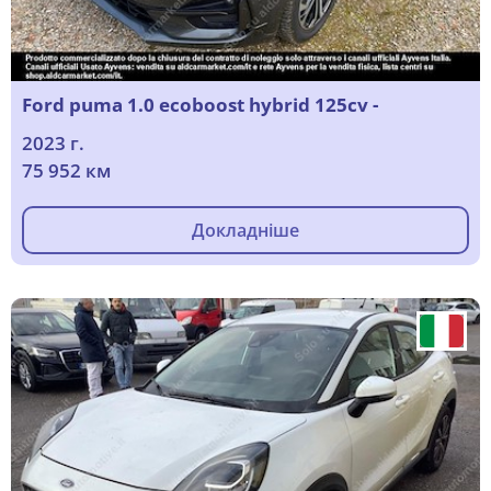
Ford puma 1.0 ecoboost hybrid 125cv -
2023 г.
75 952 км
Докладніше