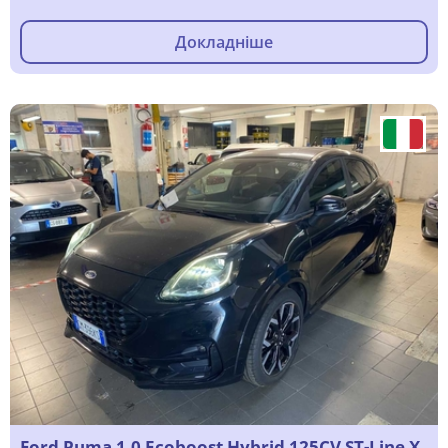
Докладніше
Ford Puma 1.0 Ecoboost Hybrid 125CV ST-Line X