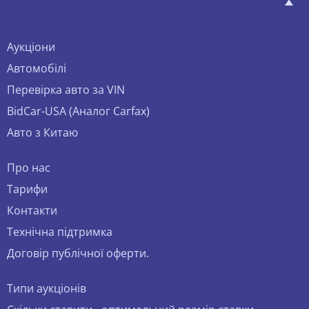
Аукціони
Автомобілі
Перевірка авто за VIN
BidCar-USA (Аналог Carfax)
Авто з Китаю
Про нас
Тарифи
Контакти
Технічна підтримка
Договір публічної оферти.
Типи аукціонів