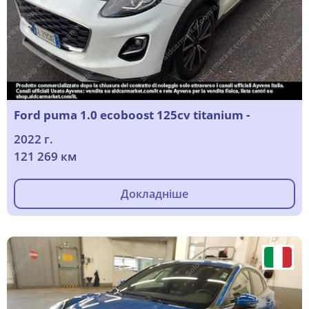
Ford puma 1.0 ecoboost 125cv titanium -
2022 г.
121 269 км
Докладніше