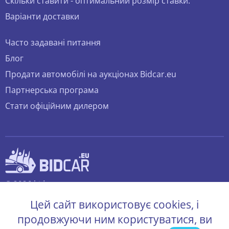
Скільки ставити - оптимальний розмір ставки.
Варіанти доставки
Часто задавані питання
Блог
Продати автомобілі на аукціонах Bidcar.eu
Партнерська програма
Стати офіційним дилером
© 2026 bidcar.eu
Всі права захищені.
Цей сайт використовує cookies, і
продовжуючи ним користуватися, ви