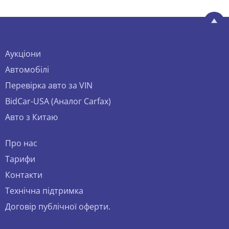
Аукціони
Автомобілі
Перевірка авто за VIN
BidCar-USA (Аналог Carfax)
Авто з Китаю
Про нас
Тарифи
Контакти
Технічна підтримка
Договір публічної оферти.