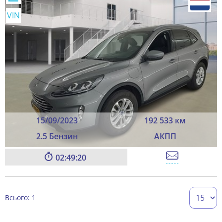
VIN
15/09/2023
192 533 км
2.5 Бензин
АКПП
02:49:19
Всього: 1