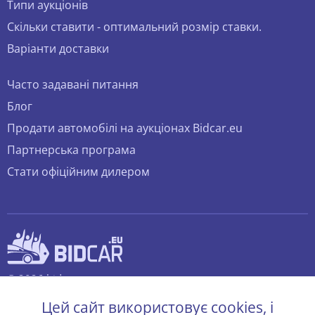
Типи аукціонів
Скільки ставити - оптимальний розмір ставки.
Варіанти доставки
Часто задавані питання
Блог
Продати автомобілі на аукціонах Bidcar.eu
Партнерська програма
Стати офіційним дилером
© 2026 bidcar.eu
Всі права захищені.
Цей сайт використовує cookies, і