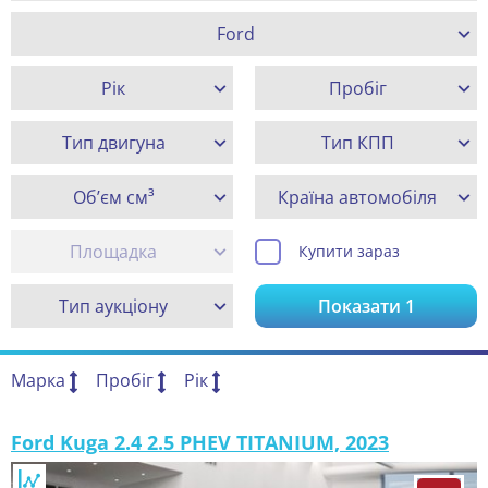
Ford
Рік
Пробіг
Тип двигуна
Тип КПП
Об’єм см³
Країна автомобіля
Площадка
Купити зараз
Тип аукціону
Показати
1
Марка
Пробіг
Рік
Ford Kuga 2.4 2.5 PHEV TITANIUM, 2023