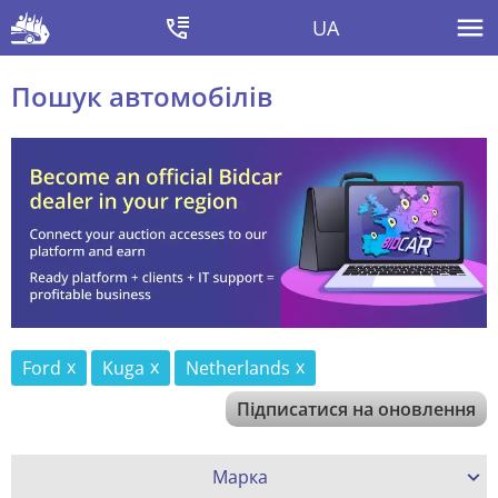
UA
Пошук автомобілів
Ford
Kuga
Netherlands
Підписатися на оновлення
Марка