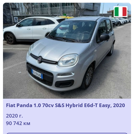
Fiat Panda 1.0 70cv S&S Hybrid E6d-T Easy, 2020
2020 г.
90 742 км