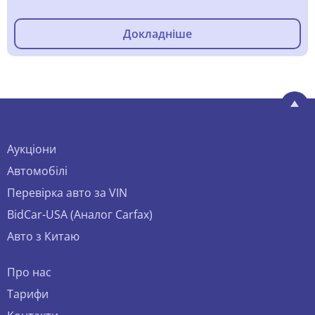
Докладніше
Аукціони
Автомобілі
Перевірка авто за VIN
BidCar-USA (Аналог Carfax)
Авто з Китаю
Про нас
Тарифи