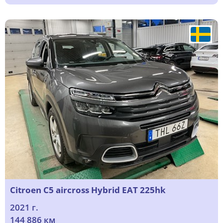
Citroen C5 aircross Hybrid EAT 225hk
2021 г.
144 886 км