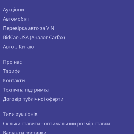
Аукціони
Автомобілі
Перевірка авто за VIN
BidCar-USA (Аналог Carfax)
Авто з Китаю
Про нас
Тарифи
Контакти
Технічна підтримка
Договір публічної оферти.
Типи аукціонів
Скільки ставити - оптимальний розмір ставки.
Варіанти доставки