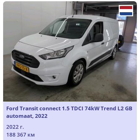
Ford Transit connect 1.5 TDCI 74kW Trend L2 GB
automaat, 2022
2022 г.
188 367 км