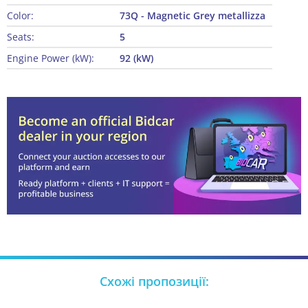
Color:
73Q - Magnetic Grey metallizza
Seats:
5
Engine Power (kW):
92 (kW)
Схожі пропозиції: