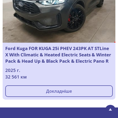
Ford Kuga FOR KUGA 25i PHEV 243PK AT STLine
X With Climatic & Heated Electric Seats & Winter
Pack & Head Up & Black Pack & Electric Pano R
2025 г.
32 561 км
Докладніше