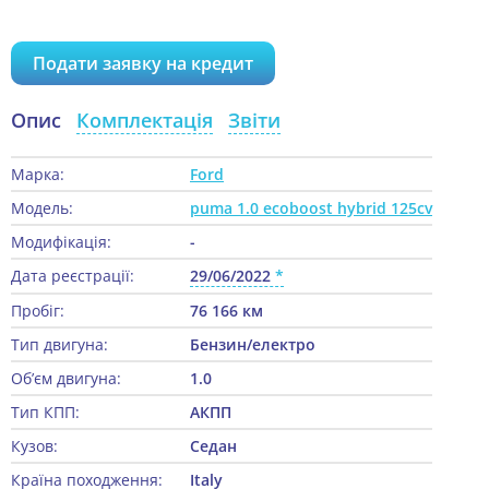
Подати заявку на кредит
Опис
Комплектація
Звіти
Марка:
Ford
Модель:
puma 1.0 ecoboost hybrid 125cv
Модифікація:
-
Дата реєстрації:
29/06/2022
Пробіг:
76 166 км
Тип двигуна:
Бензин/електро
Об’єм двигуна:
1.0
Тип КПП:
АКПП
Кузов:
Седан
Країна походження:
Italy