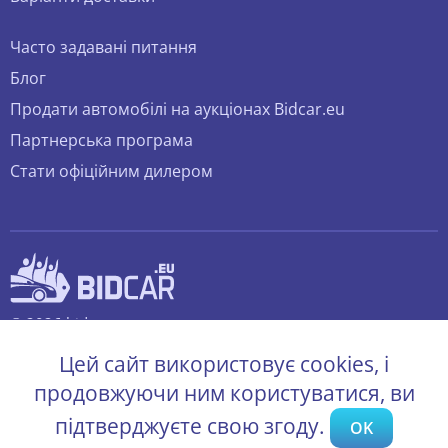
Часто задавані питання
Блог
Продати автомобілі на аукціонах Bidcar.eu
Партнерська програма
Стати офіційним дилером
© 2026 bidcar.eu
Всі права захищені.
Цей сайт використовує cookies, і
продовжуючи ним користуватися, ви
підтверджуєте свою згоду.
OK