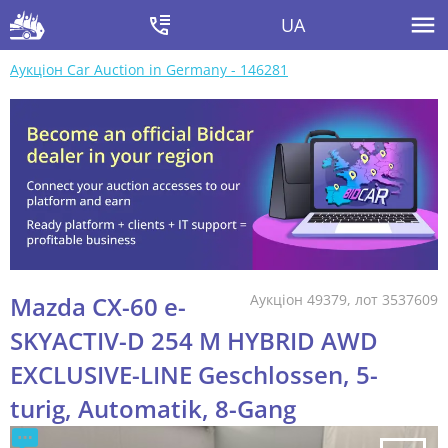
UA
Аукціон Car Auction in Germany - 146281
Mazda CX-60 e-
Аукціон 49379, лот 3537609
SKYACTIV-D 254 M HYBRID AWD
EXCLUSIVE-LINE Geschlossen, 5-
turig, Automatik, 8-Gang