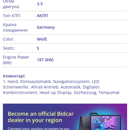
Об’єм
3.3
двигуна:
Тип КПП:
АКПП
Країна
Germany
походження:
Color:
Weiß
Seats:
5
Engine Power
187 (kW)
(kW):
Коментарі:
1. Hand, Klimaautomatik, Navigationssystem, LED
Scheinwerfer, Allrad Antrieb, Automatik, Digitales
Kombiinstrument, Head up Display, Sitzheizung, Tempomat