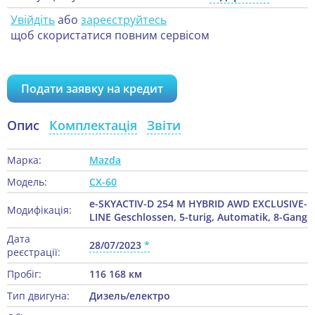
Увійдіть
або
зареєструйтесь
щоб скористатися повним сервісом
Подати заявку на кредит
Опис
Комплектація
Звіти
Марка:
Mazda
Модель:
CX-60
e-SKYACTIV-D 254 M HYBRID AWD EXCLUSIVE-
Модифікація:
LINE Geschlossen, 5-turig, Automatik, 8-Gang
Дата
28/07/2023
реєстрації:
Пробіг:
116 168 км
Тип двигуна:
Дизель/електро