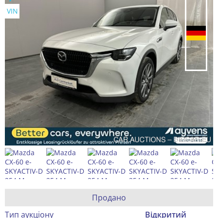
VIN
Продано
Тип аукціону
Відкритий