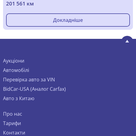
201 561 км
Докладніше
Аукціони
Автомобілі
Перевірка авто за VIN
BidCar-USA (Аналог Carfax)
Авто з Китаю
Про нас
Тарифи
Контакти