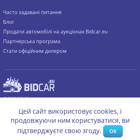
Часто задавані питання
Блог
Продати автомобілі на аукціонах Bidcar.eu
Партнерська програма
Стати офіційним дилером
© 2026 bidcar.eu
Всі права захищені.
Цей сайт використовує cookies, і
продовжуючи ним користуватися, ви
підтверджуєте свою згоду.
OK