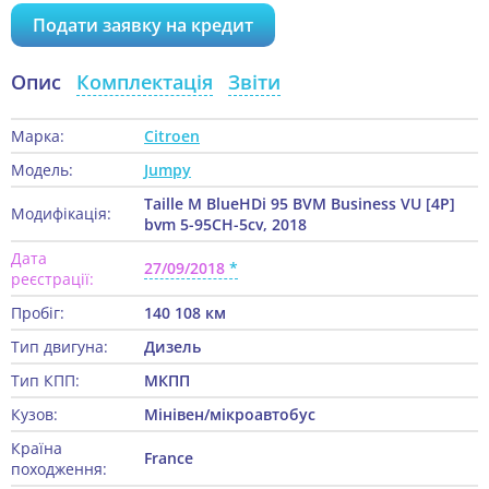
Подати заявку на кредит
Опис
Комплектація
Звіти
Марка:
Citroen
Модель:
Jumpy
Taille M BlueHDi 95 BVM Business VU [4P]
Модифікація:
bvm 5-95CH-5cv, 2018
Дата
27/09/2018
реєстрації:
Пробіг:
140 108 км
Тип двигуна:
Дизель
Тип КПП:
МКПП
Кузов:
Мінівен/мікроавтобус
Країна
France
походження: