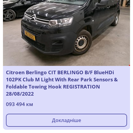
Citroen Berlingo CIT BERLINGO B/F BlueHDi
102PK Club M Light With Rear Park Sensors &
Foldable Towing Hook REGISTRATION
28/08/2022
093 494 км
Докладніше