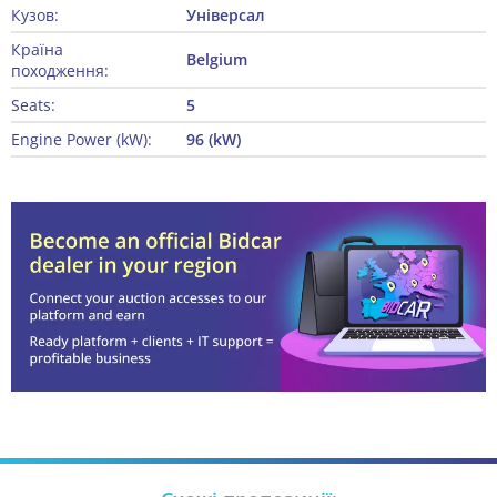
Кузов:
Універсал
Країна
Belgium
походження:
Seats:
5
Engine Power (kW):
96 (kW)