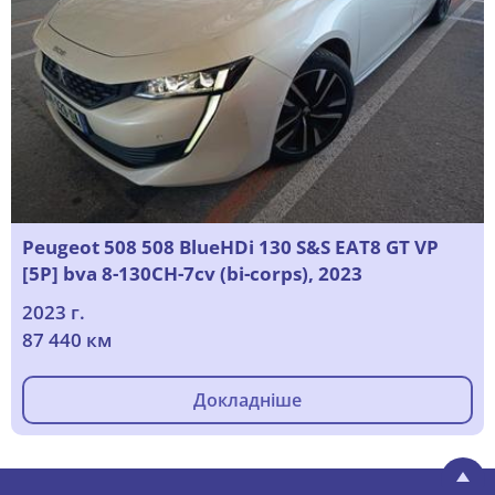
Peugeot 508 508 BlueHDi 130 S&S EAT8 GT VP
[5P] bva 8-130CH-7cv (bi-corps), 2023
2023 г.
87 440 км
Докладніше