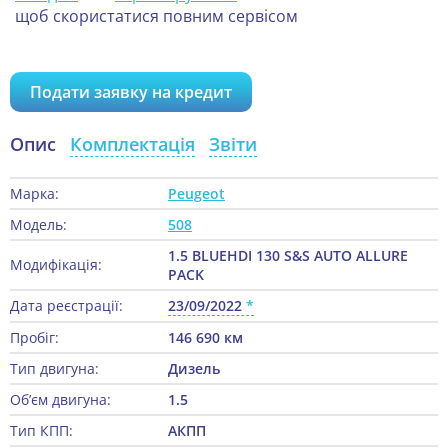
щоб скористатися повним сервісом
Подати заявку на кредит
Опис
Комплектація
Звіти
Марка:
Peugeot
Модель:
508
1.5 BLUEHDI 130 S&S AUTO ALLURE
Модифікація:
PACK
Дата реєстрації:
23/09/2022
Пробіг:
146 690 км
Тип двигуна:
Дизель
Об’єм двигуна:
1.5
Тип КПП:
АКПП