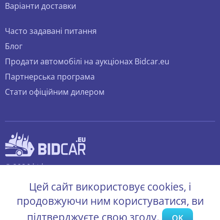
Варіанти доставки
Часто задавані питання
Блог
Продати автомобілі на аукціонах Bidcar.eu
Партнерська програма
Стати офіційним дилером
© 2026 bidcar.eu
Всі права захищені.
Цей сайт використовує cookies, і
продовжуючи ним користуватися, ви
підтверджуєте свою згоду.
OK