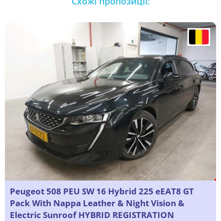
Схожі пропозиції:
Peugeot 508 PEU SW 16 Hybrid 225 eEAT8 GT
Pack With Nappa Leather & Night Vision &
Electric Sunroof HYBRID REGISTRATION