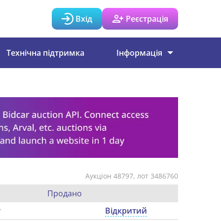
Вхід
Реєстрація
Технічна підтримка
Інформація
Аукціон 48797, лот 3486760
Продано
у
Відкритий