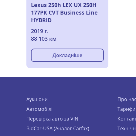
Lexus 250h LEX UX 250H
177PK CVT Business Line
HYBRID
2019 г.
88 103 км
Докладніше
Аукціони
Про на
Автомобілі
Тарифи
Перевірка авто за VIN
Контак
BidCar-USA (Аналог Carfax)
Технічн