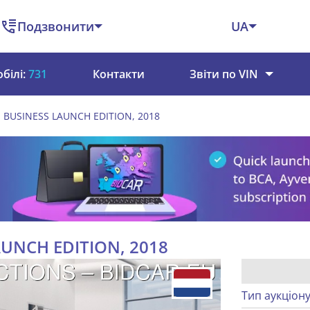
Подзвонити
UA
білі:
731
Контакти
Звіти по VIN
0H BUSINESS LAUNCH EDITION, 2018
LAUNCH EDITION, 2018
Тип аукціон