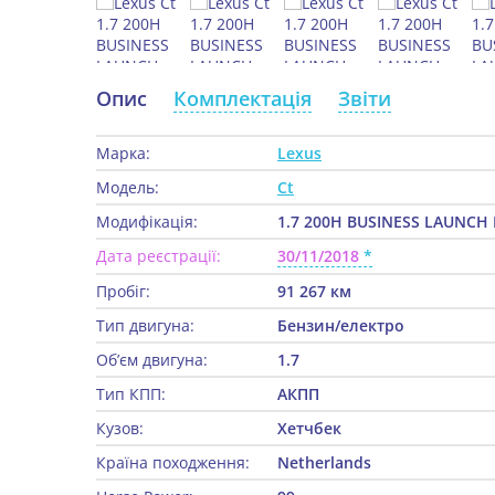
Опис
Комплектація
Звіти
Марка:
Lexus
Модель:
Ct
Модифікація:
1.7 200H BUSINESS LAUNCH 
Дата реєстрації:
30/11/2018
Пробіг:
91 267 км
Тип двигуна:
Бензин/електро
Об’єм двигуна:
1.7
Тип КПП:
АКПП
Кузов:
Хетчбек
Країна походження:
Netherlands