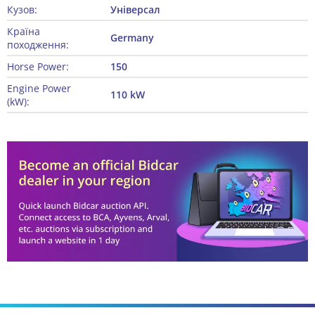
Кузов:
Універсал
Країна
Germany
походження:
Horse Power:
150
Engine Power
110 kW
(kW):