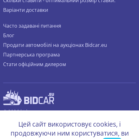
Скільки ставити - оптимальний розмір ставки.
Варіанти доставки
Часто задавані питання
Блог
Продати автомобілі на аукціонах Bidcar.eu
Партнерська програма
Стати офіційним дилером
© 2026 bidcar.eu
Всі права захищені.
Цей сайт використовує cookies, і
продовжуючи ним користуватися, ви