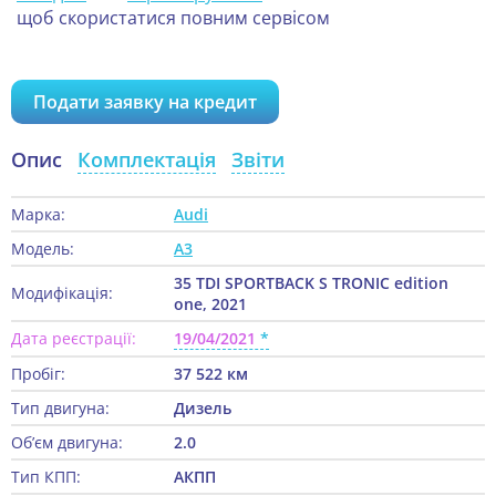
щоб скористатися повним сервісом
Подати заявку на кредит
Опис
Комплектація
Звіти
Марка:
Audi
Модель:
A3
35 TDI SPORTBACK S TRONIC edition
Модифікація:
one, 2021
Дата реєстрації:
19/04/2021
Пробіг:
37 522 км
Тип двигуна:
Дизель
Об’єм двигуна:
2.0
Тип КПП:
АКПП