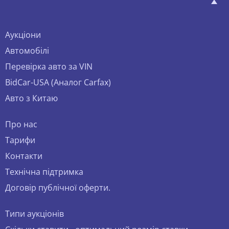
Аукціони
Автомобілі
Перевірка авто за VIN
BidCar-USA (Аналог Carfax)
Авто з Китаю
Про нас
Тарифи
Контакти
Технічна підтримка
Договір публічної оферти.
Типи аукціонів