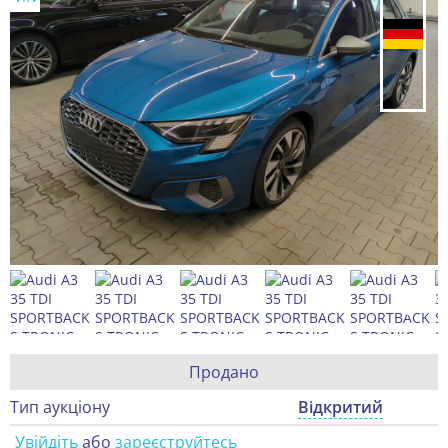
Продано
Тип аукціону
Відкритий
Увійдіть
або
зареєструйтесь