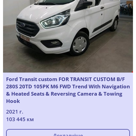
Ford Transit custom FOR TRANSIT CUSTOM B/F
280S 20TD 105PK M6 FWD Trend With Navigation
& Heated Seats & Reversing Camera & Towing
Hook
2021 г.
103 445 км
Докладніше