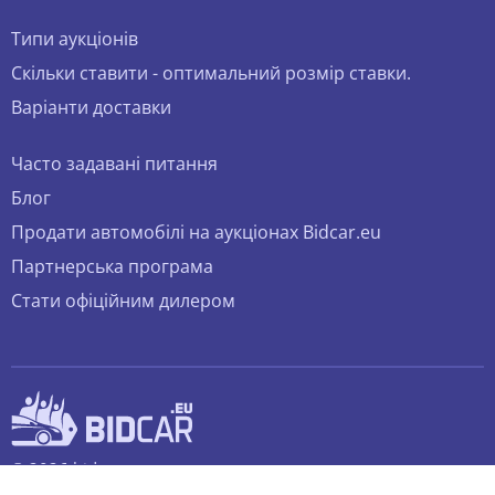
Типи аукціонів
Скільки ставити - оптимальний розмір ставки.
Варіанти доставки
Часто задавані питання
Блог
Продати автомобілі на аукціонах Bidcar.eu
Партнерська програма
Стати офіційним дилером
© 2026 bidcar.eu
Всі права захищені.