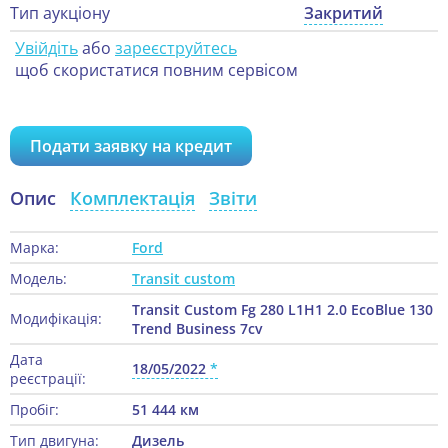
Тип аукціону
Закритий
Увійдіть
або
зареєструйтесь
щоб скористатися повним сервісом
Подати заявку на кредит
Опис
Комплектація
Звіти
Марка:
Ford
Модель:
Transit custom
Transit Custom Fg 280 L1H1 2.0 EcoBlue 130
Модифікація:
Trend Business 7cv
Дата
18/05/2022
реєстрації:
Пробіг:
51 444 км
Тип двигуна:
Дизель