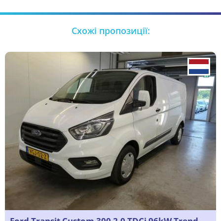
Схожі пропозиції:
Ford Transit Custom 300 2.0 TDCi 96kW Trend