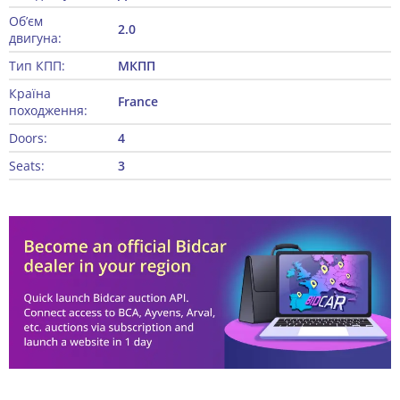
Об’єм
2.0
двигуна:
Тип КПП:
МКПП
Країна
France
походження:
Doors:
4
Seats:
3