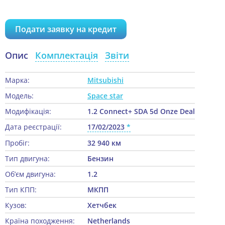
Подати заявку на кредит
Опис
Комплектація
Звіти
Марка:
Mitsubishi
Модель:
Space star
Модифікація:
1.2 Connect+ SDA 5d Onze Deal
Дата реєстрації:
17/02/2023
Пробіг:
32 940 км
Тип двигуна:
Бензин
Об’єм двигуна:
1.2
Тип КПП:
МКПП
Кузов:
Хетчбек
Країна походження:
Netherlands