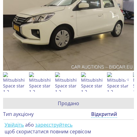
Продано
Тип аукціону
Відкритий
Увійдіть
або
зареєструйтесь
щоб скористатися повним сервісом