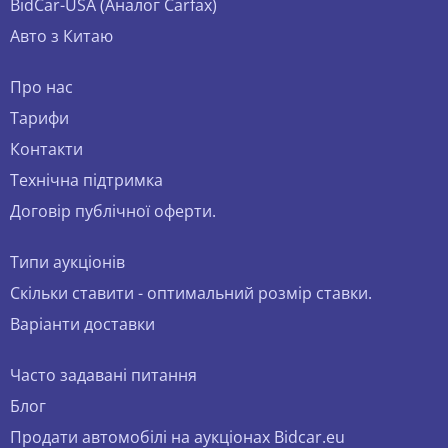
BidCar-USA (Аналог Carfax)
Авто з Китаю
Про нас
Тарифи
Контакти
Технічна підтримка
Договір публічної оферти.
Типи аукціонів
Скільки ставити - оптимальний розмір ставки.
Варіанти доставки
Часто задавані питання
Блог
Продати автомобілі на аукціонах Bidcar.eu