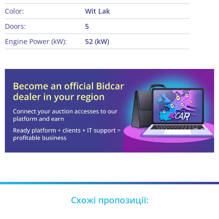
Color:
Wit Lak
Doors:
5
Engine Power (kW):
52 (kW)
Схожі пропозиції: