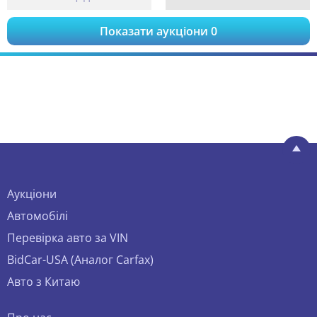
Показати аукціони
0
Аукціони
Автомобілі
Перевірка авто за VIN
BidCar-USA (Аналог Carfax)
Авто з Китаю